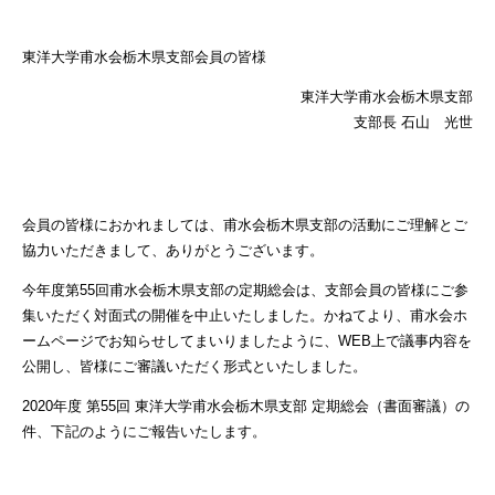
東洋大学甫水会栃木県支部会員の皆様
東洋大学甫水会栃木県支部
支部長 石山 光世
会員の皆様におかれましては、甫水会栃木県支部の活動にご理解とご
協力いただきまして、ありがとうございます。
今年度第55回甫水会栃木県支部の定期総会は、支部会員の皆様にご参
集いただく対面式の開催を中止いたしました。かねてより、甫水会ホ
ームページでお知らせしてまいりましたように、WEB上で議事内容を
公開し、皆様にご審議いただく形式といたしました。
2020年度 第55回 東洋大学甫水会栃木県支部 定期総会（書面審議）の
件、下記のようにご報告いたします。