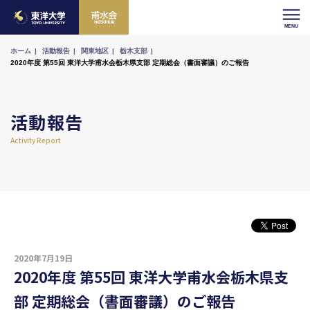
ホーム
活動報告
関東地区
栃木支部
2020年度 第55回 東洋大学甫水会栃木県支部 定期総会（書面審議）のご報告
活動報告
Activity Report
2020年7月19日
2020年度 第55回 東洋大学甫水会栃木県支
部 定期総会（書面審議）のご報告