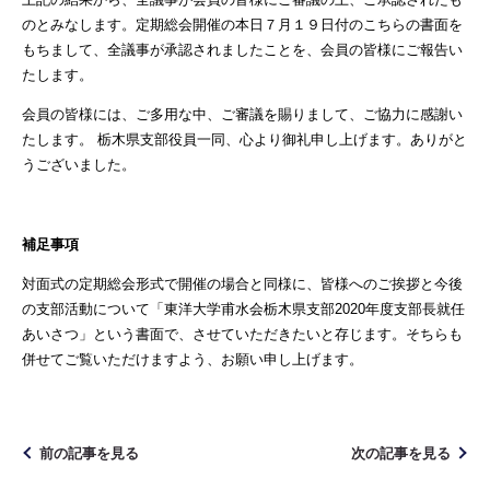
のとみなします。定期総会開催の本日７月１９日付のこちらの書面を
もちまして、全議事が承認されましたことを、会員の皆様にご報告い
たします。
会員の皆様には、ご多用な中、ご審議を賜りまして、ご協力に感謝い
たします。 栃木県支部役員一同、心より御礼申し上げます。ありがと
うございました。
補足事項
対面式の定期総会形式で開催の場合と同様に、皆様へのご挨拶と今後
の支部活動について「東洋大学甫水会栃木県支部2020年度支部長就任
あいさつ」という書面で、させていただきたいと存じます。そちらも
併せてご覧いただけますよう、お願い申し上げます。
前の記事を見る
次の記事を見る