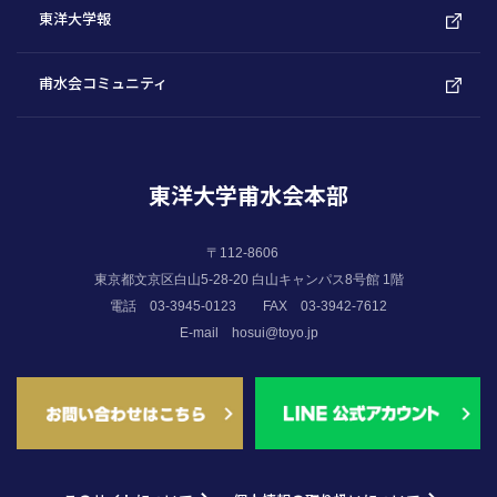
東洋大学報
甫水会コミュニティ
東洋大学甫水会本部
〒112-8606
東京都文京区白山5-28-20 白山キャンパス8号館 1階
電話 03-3945-0123
FAX 03-3942-7612
E-mail
hosui@toyo.jp