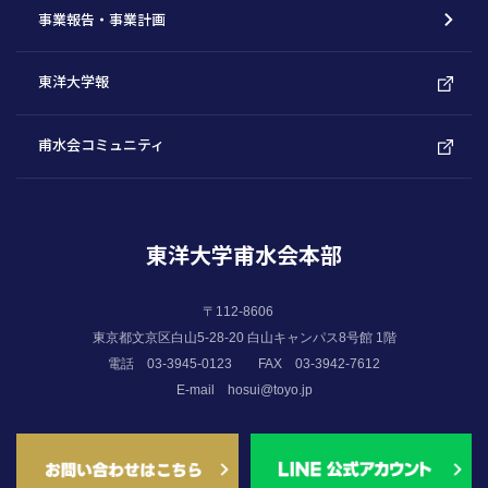
事業報告・事業計画
東洋大学報
甫水会コミュニティ
東洋大学甫水会本部
〒112-8606
東京都文京区白山5-28-20 白山キャンパス8号館 1階
電話 03-3945-0123
FAX 03-3942-7612
E-mail
hosui@toyo.jp