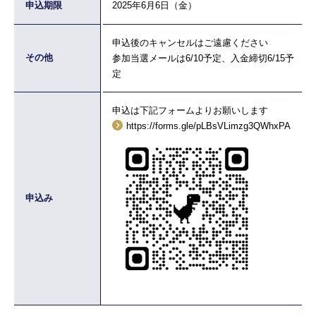
申込期限
2025年6月6日（金）
申込後のキャンセルはご遠慮ください
その他
参加当選メールは6/10予定、入金締切6/15予
定
申込は下記フォームよりお願いします
https://forms.gle/pLBsVLimzg3QWhxPA
申込み