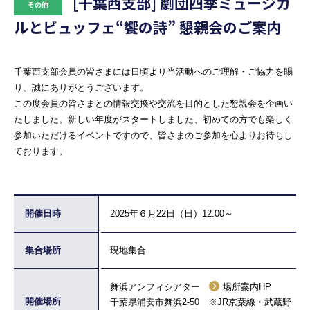
[千葉西支部] 劇団四季ミュージカ
その他
ルとビュッフェ“饗の詩” 懇親会のご案内
千葉西支部会員の皆さまには日頃より当活動へのご理解・ご協力を賜
り、誠にありがとうございます。
この度会員の皆さまとの情報交換や交流を目的とした懇親会を企画い
たしました。新しい年度がスタートしました、初めての方でも楽しく
参加いただけるイベントですので、皆さまのご参加を心よりお待ちし
ております。
開催日時
2025年６月22日（日）12:00～
集合場所
現地集合
舞浜アンフィシアター
場所案内HP
開催場所
千葉県浦安市舞浜2-50 ※JR京葉線・武蔵野