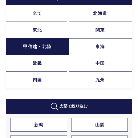
全て
北海道
東北
関東
甲信越・北陸
東海
近畿
中国
四国
九州
支部で絞り込む
新潟
山梨