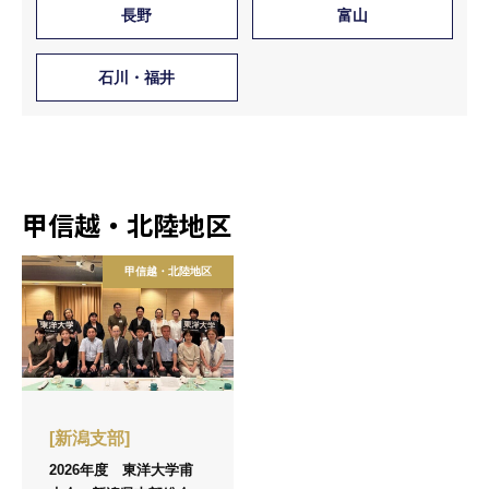
長野
富山
石川・福井
甲信越・北陸地区
甲信越・北陸地区
[新潟支部]
2026年度 東洋大学甫