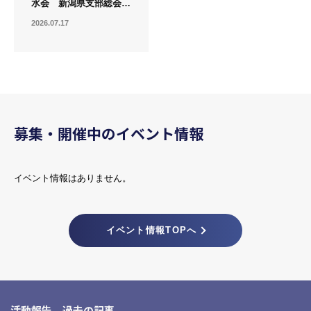
水会 新潟県支部総会
開催報告
2026.07.17
募集・開催中のイベント情報
イベント情報はありません。
イベント情報TOPへ
活動報告 過去の記事