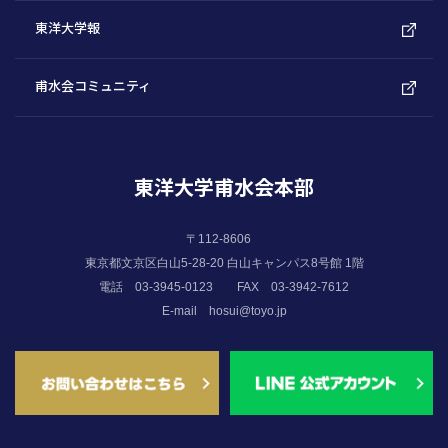
東洋大学報
甫水会コミュニティ
東洋大学甫水会本部
〒112-8606
東京都文京区白山5-28-20 白山キャンパス8号館 1階
電話 03-3945-0123
FAX 03-3942-7612
E-mail
hosui@toyo.jp